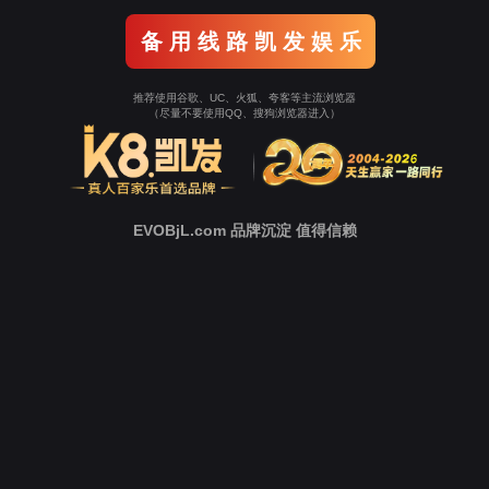
备 用 线 路 凯 发 娱 乐
推荐使用谷歌、UC、火狐、夸客等主流浏览器
（尽量不要使用QQ、搜狗浏览器进入）
EVOBjL.com 品牌沉淀 值得信赖